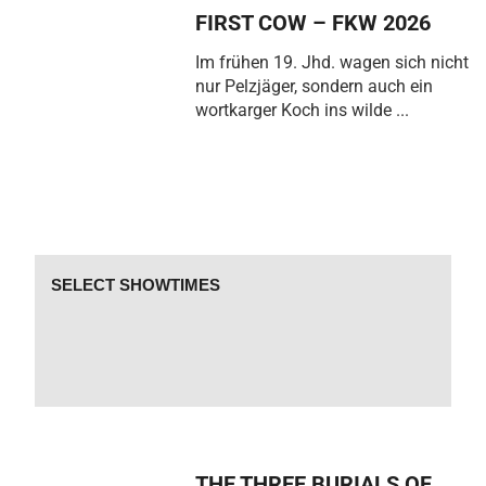
FIRST COW – FKW 2026
Im frühen 19. Jhd. wagen sich nicht
nur Pelzjäger, sondern auch ein
wortkarger Koch ins wilde ...
SELECT SHOWTIMES
THE THREE BURIALS OF