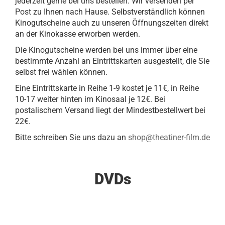
jederzeit gerne bei uns bestellen. Wir versenden per
Post zu Ihnen nach Hause. Selbstverständlich können
Kinogutscheine auch zu unseren Öffnungszeiten direkt
an der Kinokasse erworben werden.
Die Kinogutscheine werden bei uns immer über eine
bestimmte Anzahl an Eintrittskarten ausgestellt, die Sie
selbst frei wählen können.
Eine Eintrittskarte in Reihe 1-9 kostet je 11€, in Reihe
10-17 weiter hinten im Kinosaal je 12€. Bei
postalischem Versand liegt der Mindestbestellwert bei
22€.
Bitte schreiben Sie uns dazu an
shop@theatiner-film.de
DVDs