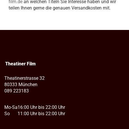
film.de
an welchen Titeln Sie Interesse haben und wir
teilen Ihnen gerne die genauen Versandkosten mit.
Theatiner Film
Theatinerstrasse 32
80333 München
089 223183
Mo-Sa
16:00 Uhr bis 22:00 Uhr
So
11:00 Uhr bis 22:00 Uhr