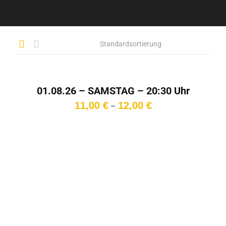
01.08.26 – SAMSTAG – 20:30 Uhr
Preisspanne:
11,00
€
12,00
€
–
11,00 €
bis
12,00 €