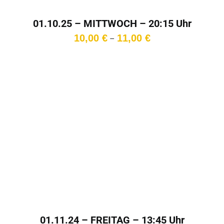
01.10.25 – MITTWOCH – 20:15 Uhr
Preisspanne:
10,00
€
11,00
€
–
10,00 €
bis
11,00 €
01.11.24 – FREITAG – 13:45 Uhr