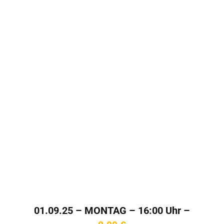
01.09.25 – MONTAG – 16:00 Uhr –
Kinotag