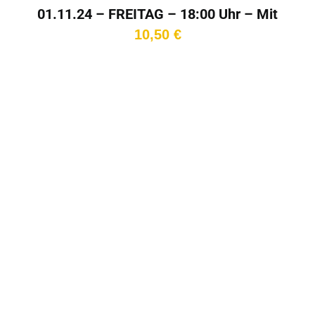
01.11.24 – FREITAG – 18:00 Uhr – Mit
Gast!
10,50
€