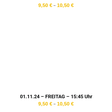
Preisspanne:
9,50
€
10,50
€
–
9,50 €
bis
10,50 €
01.11.24 – FREITAG – 15:45 Uhr
Preisspanne:
9,50
€
10,50
€
–
9,50 €