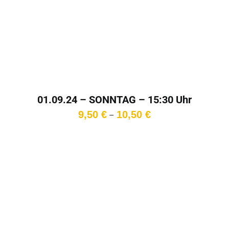
01.09.24 – SONNTAG – 15:30 Uhr
Preisspanne:
9,50
€
10,50
€
–
9,50 €
bis
10,50 €