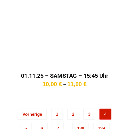
01.11.25 – SAMSTAG – 15:45 Uhr
Preisspanne:
10,00
€
11,00
€
–
10,00 €
bis
11,00 €
Vorherige
1
2
3
4
…
5
6
7
138
139