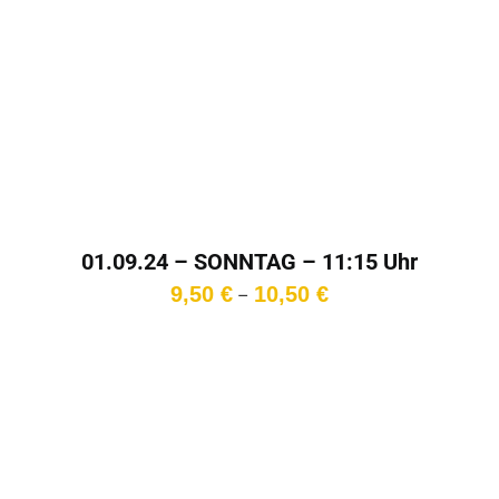
01.09.24 – SONNTAG – 11:15 Uhr
Preisspanne:
9,50
€
10,50
€
–
9,50 €
bis
10,50 €