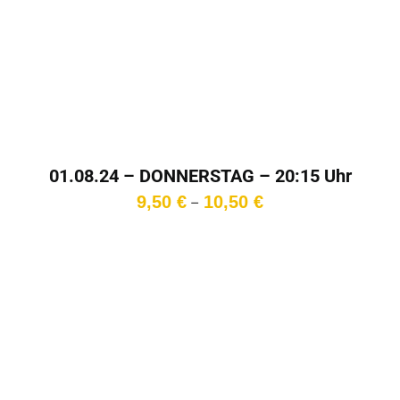
01.08.24 – DONNERSTAG – 20:15 Uhr
Preisspanne:
9,50
€
10,50
€
–
9,50 €
bis
10,50 €