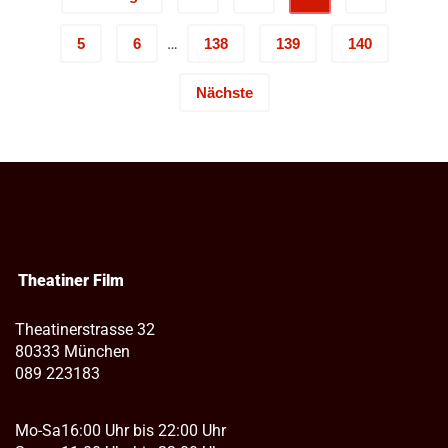
…
5
6
138
139
140
Nächste
Theatiner Film
Theatinerstrasse 32
80333 München
089 223183
Mo-Sa
16:00 Uhr bis 22:00 Uhr