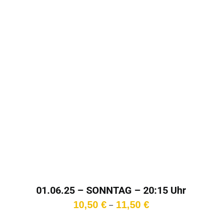
01.06.25 – SONNTAG – 20:15 Uhr
Preisspanne:
10,50
€
11,50
€
–
10,50 €