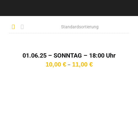
01.06.25 – SONNTAG – 18:00 Uhr
Preisspanne:
10,00
€
11,00
€
–
10,00 €
bis
11,00 €