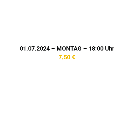
01.07.2024 – MONTAG – 18:00 Uhr
7,50
€
In den
Warenkorb