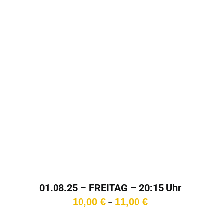
01.08.25 – FREITAG – 20:15 Uhr
Preisspanne:
10,00
€
11,00
€
–
10,00 €