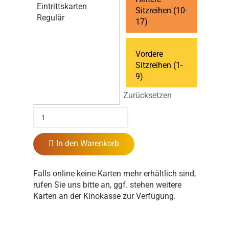
Eintrittskarten
Sitzreihen (10-
Regulär
17)
Vordere
Sitzreihen (1-
9)
Zurücksetzen
In den Warenkorb
Falls online keine Karten mehr erhältlich sind,
rufen Sie uns bitte an, ggf. stehen weitere
Karten an der Kinokasse zur Verfügung.