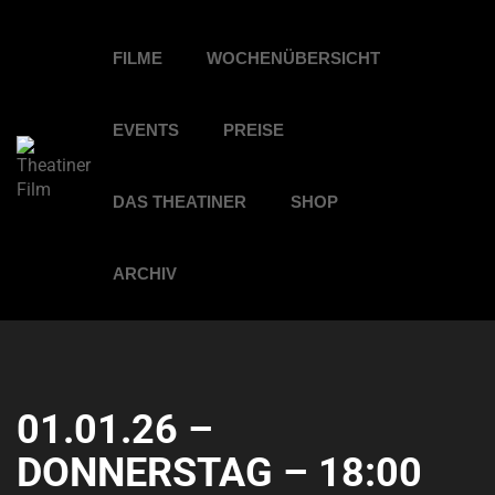
FILME
WOCHENÜBERSICHT
EVENTS
PREISE
DAS THEATINER
SHOP
ARCHIV
01.01.26 –
DONNERSTAG – 18:00