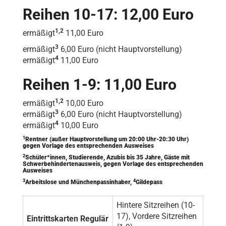
Reihen 10-17: 12,00 Euro
1,2
ermäßigt
11,00 Euro
3
ermäßigt
6,00 Euro (nicht Hauptvorstellung)
4
ermäßigt
11,00 Euro
Reihen 1-9: 11,00 Euro
1,2
ermäßigt
10,00 Euro
3
ermäßigt
6,00 Euro (nicht Hauptvorstellung)
4
ermäßigt
10,00 Euro
1
Rentner (außer Hauptvorstellung um 20:00 Uhr-20:30 Uhr)
gegen Vorlage des entsprechenden Ausweises
2
Schüler*innen, Studierende, Azubis bis 35 Jahre, Gäste mit
Schwerbehindertenausweis, gegen Vorlage des entsprechenden
Ausweises
3
4
Arbeitslose und Münchenpassinhaber,
Gildepass
Hintere Sitzreihen (10-
17), Vordere Sitzreihen
Eintrittskarten Regulär