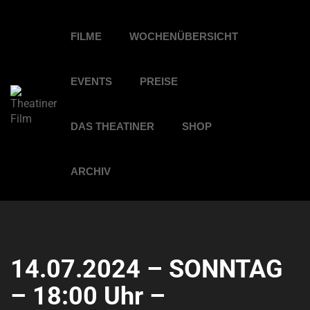
FILME
WOCHENÜBERSICHT
EVENTS
PREISE
DAS THEATINER
SHOP
ARCHIV
14.07.2024 – SONNTAG
– 18:00 Uhr –