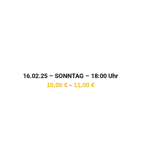
16.02.25 – SONNTAG – 18:00 Uhr
Preisspanne:
10,00
€
11,00
€
–
10,00 €
bis
11,00 €