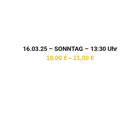
16.03.25 – SONNTAG – 13:30 Uhr
Preisspanne:
10,00
€
11,00
€
–
10,00 €
bis
11,00 €