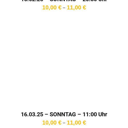
Preisspanne:
10,00
€
11,00
€
–
10,00 €
bis
11,00 €
16.03.25 – SONNTAG – 11:00 Uhr
Preisspanne:
10,00
€
11,00
€
–
10,00 €