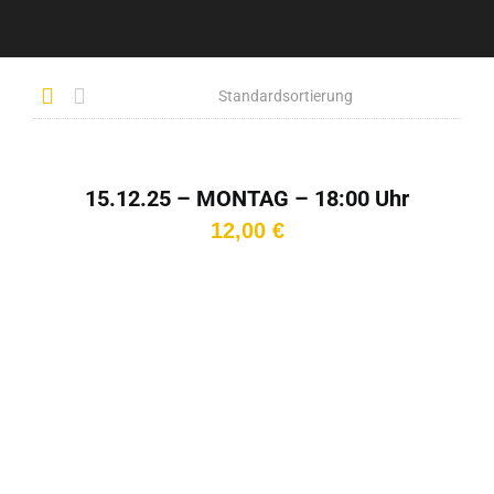
15.12.25 – MONTAG – 18:00 Uhr
12,00
€
In den
Warenkorb