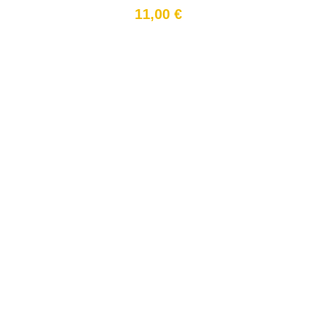
11,00
€