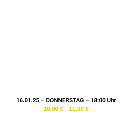
16.01.25 – DONNERSTAG – 18:00 Uhr
Preisspanne:
10,00
€
11,00
€
–
10,00 €
bis
11,00 €