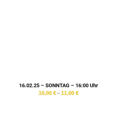
16.02.25 – SONNTAG – 16:00 Uhr
Preisspanne:
10,00
€
11,00
€
–
10,00 €
bis
11,00 €