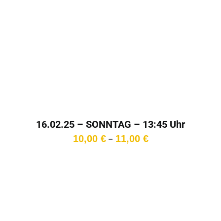
16.02.25 – SONNTAG – 13:45 Uhr
Preisspanne:
10,00
€
11,00
€
–
10,00 €
bis
11,00 €