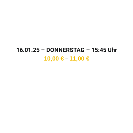
16.01.25 – DONNERSTAG – 15:45 Uhr
Preisspanne:
10,00
€
11,00
€
–
10,00 €
bis
11,00 €