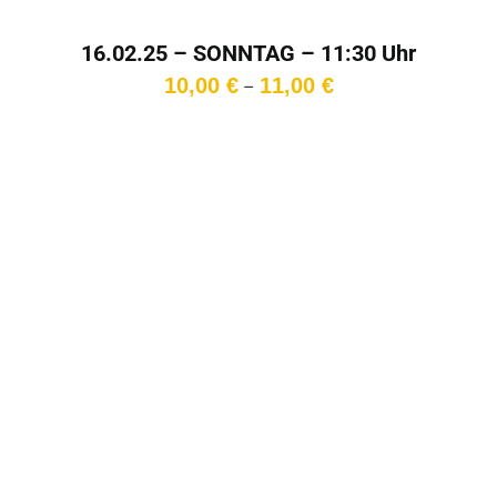
16.02.25 – SONNTAG – 11:30 Uhr
Preisspanne:
10,00
€
11,00
€
–
10,00 €
bis
11,00 €