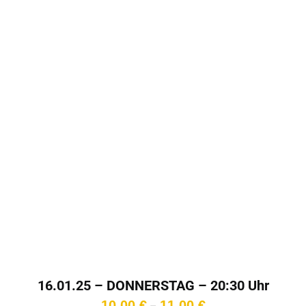
16.01.25 – DONNERSTAG – 20:30 Uhr
Preisspanne:
10,00
€
11,00
€