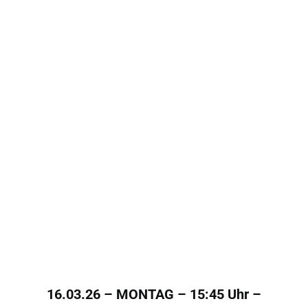
16.03.26 – MONTAG – 15:45 Uhr –
Kinotag