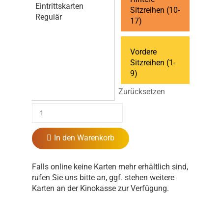
Eintrittskarten
Sitzreihen (10-
Regulär
17)
Vordere
Sitzreihen (1-
9)
Zurücksetzen
In den Warenkorb
Falls online keine Karten mehr erhältlich sind,
rufen Sie uns bitte an, ggf. stehen weitere
Karten an der Kinokasse zur Verfügung.