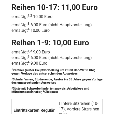
Reihen 10-17: 11,00 Euro
1,2
ermäßigt
10.00 Euro
3
ermäßigt
6,00 Euro (nicht Hauptvorstellung)
4
ermäßigt
10,00 Euro
Reihen 1-9: 10,00 Euro
1,2
ermäßigt
9,00 Euro
3
ermäßigt
6,00 Euro (nicht Hauptvorstellung)
4
ermäßigt
9,00 Euro
1
Rentner (außer Hauptvorstellung um 20:00 Uhr-20:30 Uhr)
gegen Vorlage des entsprechenden Ausweises
2
Schüler*innen, Studierende, Azubis bis 35 Jahre gegen Vorlage
des entsprechenden Ausweises
3
Gäste mit Schwerbehindertenausweis, Arbeitslose und
4
Münchenpassinhaber,
Gildepass
Hintere Sitzreihen (10-
17), Vordere Sitzreihen
Eintrittskarten Regulär