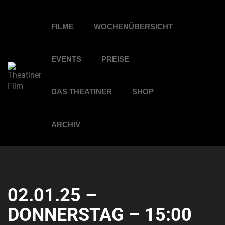
FILME
WOCHENÜBERSICHT
EVENTS
PREISE
DAS THEATINER
SHOP
ARCHIV
02.01.25 –
DONNERSTAG – 15:00