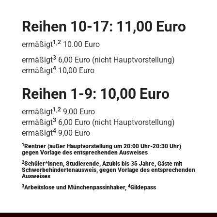
Reihen 10-17: 11,00 Euro
1,2
ermäßigt
10.00 Euro
3
ermäßigt
6,00 Euro (nicht Hauptvorstellung)
4
ermäßigt
10,00 Euro
Reihen 1-9: 10,00 Euro
1,2
ermäßigt
9,00 Euro
3
ermäßigt
6,00 Euro (nicht Hauptvorstellung)
4
ermäßigt
9,00 Euro
1
Rentner (außer Hauptvorstellung um 20:00 Uhr-20:30 Uhr)
gegen Vorlage des entsprechenden Ausweises
2
Schüler*innen, Studierende, Azubis bis 35 Jahre, Gäste mit
Schwerbehindertenausweis, gegen Vorlage des entsprechenden
Ausweises
3
4
Arbeitslose und Münchenpassinhaber,
Gildepass