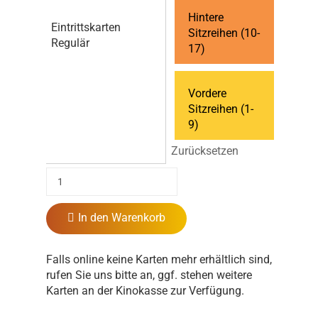
Hintere
Eintrittskarten
Sitzreihen (10-
Regulär
17)
Vordere
Sitzreihen (1-
9)
Zurücksetzen
In den Warenkorb
Falls online keine Karten mehr erhältlich sind,
rufen Sie uns bitte an, ggf. stehen weitere
Karten an der Kinokasse zur Verfügung.