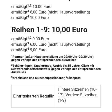
1,2
ermäßigt
10.00 Euro
3
ermäßigt
6,00 Euro (nicht Hauptvorstellung)
4
ermäßigt
10,00 Euro
Reihen 1-9: 10,00 Euro
1,2
ermäßigt
9,00 Euro
3
ermäßigt
6,00 Euro (nicht Hauptvorstellung)
4
ermäßigt
9,00 Euro
1
Rentner (außer Hauptvorstellung um 20:00 Uhr-20:30 Uhr)
gegen Vorlage des entsprechenden Ausweises
2
Schüler*innen, Studierende, Azubis bis 35 Jahre, Gäste mit
Schwerbehindertenausweis, gegen Vorlage des entsprechenden
Ausweises
3
4
Arbeitslose und Münchenpassinhaber,
Gildepass
Hintere Sitzreihen (10-
17), Vordere Sitzreihen
Eintrittskarten Regulär
(1-9)