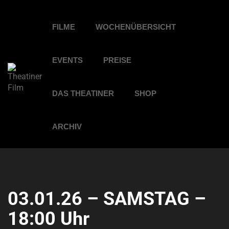
FILME
WOCHENÜBERSICHT
EVENTS
PREISE
DAS THEATINER
SHOP
ARCHIV
03.01.26 – SAMSTAG –
18:00 Uhr