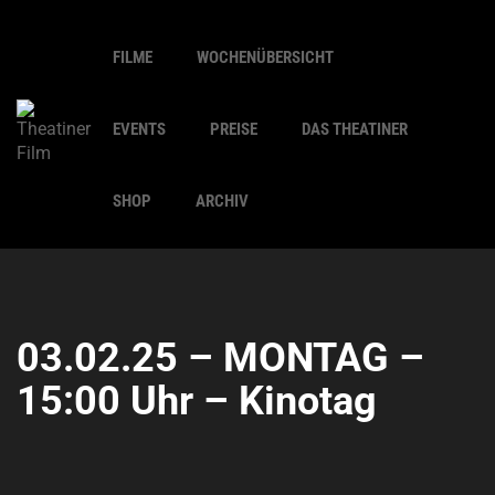
FILME
WOCHENÜBERSICHT
EVENTS
PREISE
DAS THEATINER
SHOP
ARCHIV
03.02.25 – MONTAG –
15:00 Uhr – Kinotag