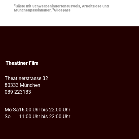
2
Gäste mit Schwerbehindertenausweis, Arbeitslose und
3
Münchenpassinhaber,
Gildepass
Theatiner Film
Theatinerstrasse 32
80333 München
089 223183
Mo-Sa
16:00 Uhr bis 22:00 Uhr
So
11:00 Uhr bis 22:00 Uhr