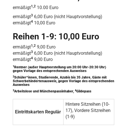
1,2
ermäßigt
10.00 Euro
3
ermäßigt
6,00 Euro (nicht Hauptvorstellung)
4
ermäßigt
10,00 Euro
Reihen 1-9: 10,00 Euro
1,2
ermäßigt
9,00 Euro
3
ermäßigt
6,00 Euro (nicht Hauptvorstellung)
4
ermäßigt
9,00 Euro
1
Rentner (außer Hauptvorstellung um 20:00 Uhr-20:30 Uhr)
gegen Vorlage des entsprechenden Ausweises
2
Schüler*innen, Studierende, Azubis bis 35 Jahre, Gäste mit
Schwerbehindertenausweis, gegen Vorlage des entsprechenden
Ausweises
3
4
Arbeitslose und Münchenpassinhaber,
Gildepass
Hintere Sitzreihen (10-
17), Vordere Sitzreihen
Eintrittskarten Regulär
(1-9)