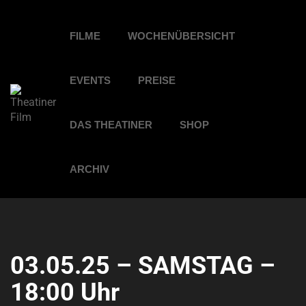
FILME
WOCHENÜBERSICHT
EVENTS
PREISE
DAS THEATINER
SHOP
ARCHIV
03.05.25 – SAMSTAG –
18:00 Uhr