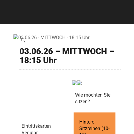
🔍
03.06.26 – MITTWOCH –
18:15 Uhr
Wie möchten Sie
sitzen?
Hintere
Eintrittskarten
Sitzreihen (10-
Regulär