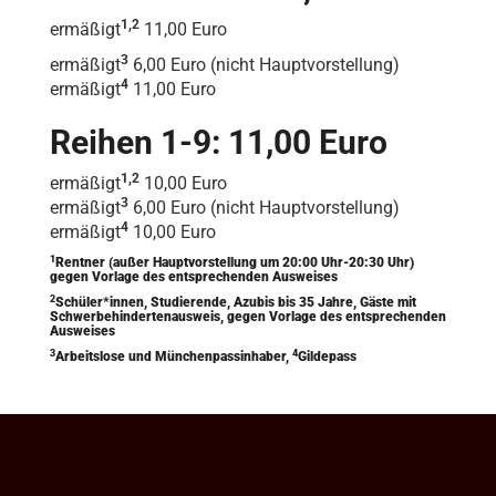
1,2
ermäßigt
11,00 Euro
3
ermäßigt
6,00 Euro (nicht Hauptvorstellung)
4
ermäßigt
11,00 Euro
Reihen 1-9: 11,00 Euro
1,2
ermäßigt
10,00 Euro
3
ermäßigt
6,00 Euro (nicht Hauptvorstellung)
4
ermäßigt
10,00 Euro
1
Rentner (außer Hauptvorstellung um 20:00 Uhr-20:30 Uhr)
gegen Vorlage des entsprechenden Ausweises
2
Schüler*innen, Studierende, Azubis bis 35 Jahre, Gäste mit
Schwerbehindertenausweis, gegen Vorlage des entsprechenden
Ausweises
3
4
Arbeitslose und Münchenpassinhaber,
Gildepass