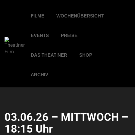
FILME
WOCHENÜBERSICHT
EVENTS
PREISE
DAS THEATINER
SHOP
ARCHIV
03.06.26 – MITTWOCH –
18:15 Uhr