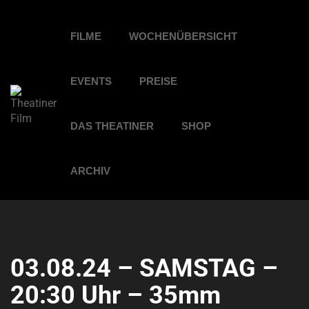
FILME
WOCHENÜBERSICHT
EVENTS
PREISE
DAS THEATINER
SHOP
ARCHIV
03.08.24 – SAMSTAG –
20:30 Uhr – 35mm