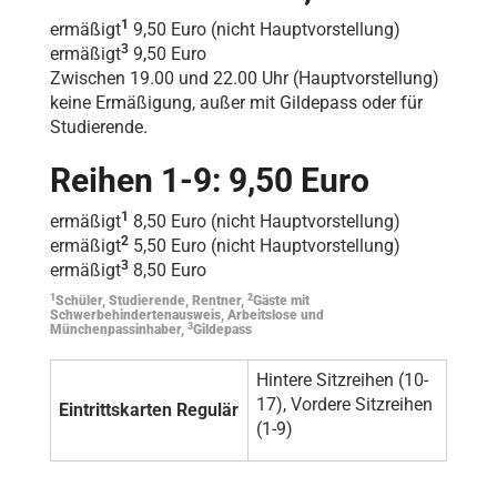
1
ermäßigt
9,50 Euro (nicht Hauptvorstellung)
3
ermäßigt
9,50 Euro
Zwischen 19.00 und 22.00 Uhr (Hauptvorstellung)
keine Ermäßigung, außer mit Gildepass oder für
Studierende.
Reihen 1-9: 9,50 Euro
1
ermäßigt
8,50 Euro (nicht Hauptvorstellung)
2
ermäßigt
5,50 Euro (nicht Hauptvorstellung)
3
ermäßigt
8,50 Euro
1
2
Schüler, Studierende, Rentner,
Gäste mit
Schwerbehindertenausweis, Arbeitslose und
3
Münchenpassinhaber,
Gildepass
Hintere Sitzreihen (10-
17), Vordere Sitzreihen
Eintrittskarten Regulär
(1-9)