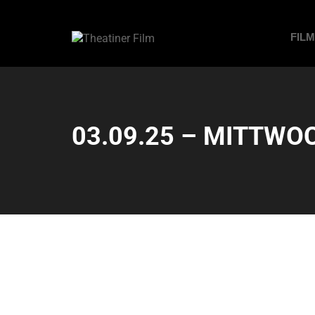
FIL
03.09.25 – MITTWOC