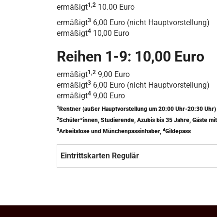
1,2
ermäßigt
10.00 Euro
3
ermäßigt
6,00 Euro (nicht Hauptvorstellung)
4
ermäßigt
10,00 Euro
Reihen 1-9: 10,00 Euro
1,2
ermäßigt
9,00 Euro
3
ermäßigt
6,00 Euro (nicht Hauptvorstellung)
4
ermäßigt
9,00 Euro
1
Rentner (außer Hauptvorstellung um 20:00 Uhr-20:30 Uhr
2
Schüler*innen, Studierende, Azubis bis 35 Jahre, Gäste 
3
4
Arbeitslose und Münchenpassinhaber,
Gildepass
Eintrittskarten Regulär