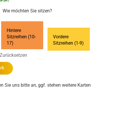
Wie möchten Sie sitzen?
Hintere
Sitzreihen (10-
Vordere
17)
Sitzreihen (1-9)
Zurücksetzen
rb
en Sie uns bitte an, ggf. stehen weitere Karten