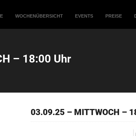
ME
WOCHENÜBERSICHT
EVENTS
PREISE
H – 18:00 Uhr
03.09.25 – MITTWOCH – 1