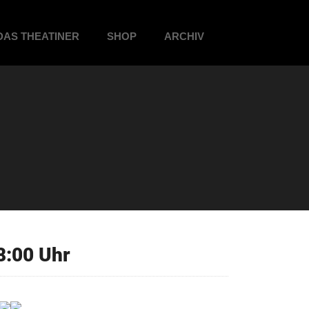
DAS THEATINER
SHOP
ARCHIV
8:00 Uhr