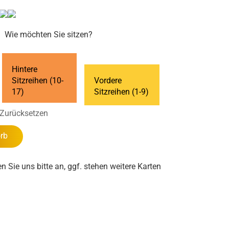
Wie möchten Sie sitzen?
Hintere
Sitzreihen (10-
Vordere
17)
Sitzreihen (1-9)
Zurücksetzen
rb
en Sie uns bitte an, ggf. stehen weitere Karten