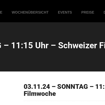
ME
WOCHENÜBERSICHT
EVENTS
PREISE
– 11:15 Uhr – Schweizer 
03.11.24 – SONNTAG – 11:
Filmwoche