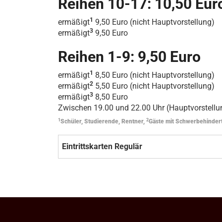
Reihen 10-17: 10,50 Eur
1
ermäßigt
9,50 Euro (nicht Hauptvorstellung)
3
ermäßigt
9,50 Euro
Reihen 1-9: 9,50 Euro
1
ermäßigt
8,50 Euro (nicht Hauptvorstellung)
2
ermäßigt
5,50 Euro (nicht Hauptvorstellung)
3
ermäßigt
8,50 Euro
Zwischen 19.00 und 22.00 Uhr (Hauptvorstellun
1
2
Schüler, Studierende, Rentner,
Gäste mit Schwerbehinder
Eintrittskarten Regulär