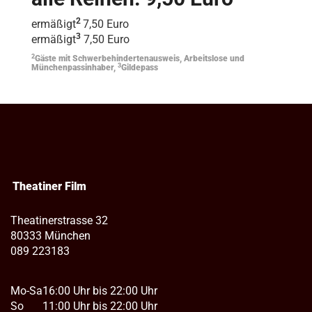
2
ermäßigt
7,50 Euro
3
ermäßigt
7,50 Euro
2
Gäste mit Schwerbehindertenausweis, Arbeitslose und
3
Münchenpassinhaber,
Gildepass
Theatiner Film
Theatinerstrasse 32
80333 München
089 223183
Mo-Sa
16:00 Uhr bis 22:00 Uhr
So
11:00 Uhr bis 22:00 Uhr