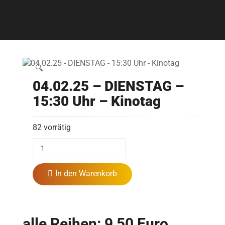
🔍
04.02.25 – DIENSTAG –
15:30 Uhr – Kinotag
82 vorrätig
In den Warenkorb
alle Reihen: 9,50 Euro