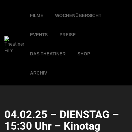
FILME
WOCHENÜBERSICHT
EVENTS
PREISE
DAS THEATINER
SHOP
ARCHIV
04.02.25 – DIENSTAG –
15:30 Uhr – Kinotag