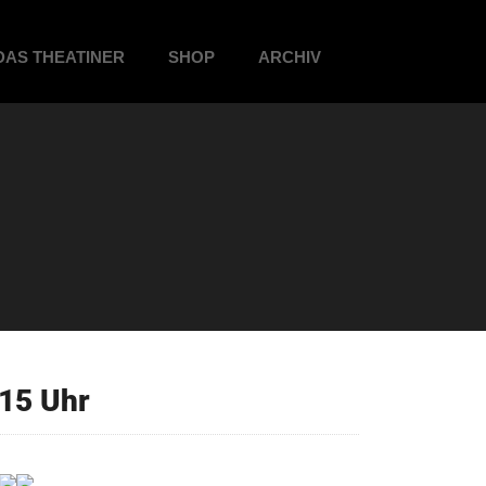
DAS THEATINER
SHOP
ARCHIV
15 Uhr