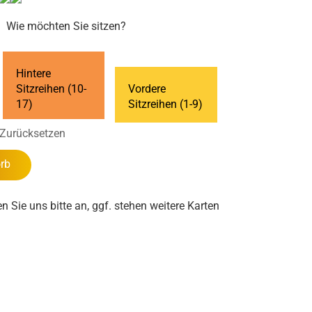
Wie möchten Sie sitzen?
Hintere
Sitzreihen (10-
Vordere
17)
Sitzreihen (1-9)
Zurücksetzen
rb
en Sie uns bitte an, ggf. stehen weitere Karten