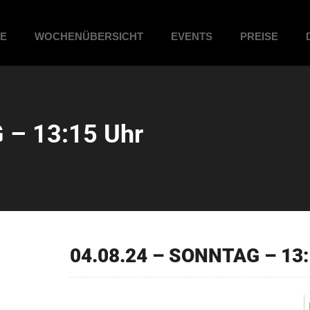
ME
WOCHENÜBERSICHT
EVENTS
PREISE
 – 13:15 Uhr
04.08.24 – SONNTAG – 13: