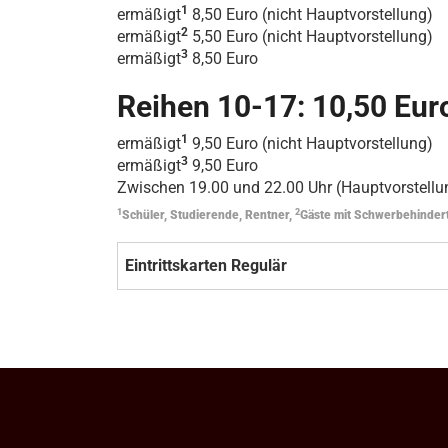
1
ermäßigt
8,50 Euro (nicht Hauptvorstellung)
2
ermäßigt
5,50 Euro (nicht Hauptvorstellung)
3
ermäßigt
8,50 Euro
Reihen 10-17: 10,50 Eur
1
ermäßigt
9,50 Euro (nicht Hauptvorstellung)
3
ermäßigt
9,50 Euro
Zwischen 19.00 und 22.00 Uhr (Hauptvorstellun
1
2
Schüler, Studierende, Rentner,
Gäste mit Schwerbehinder
Eintrittskarten Regulär