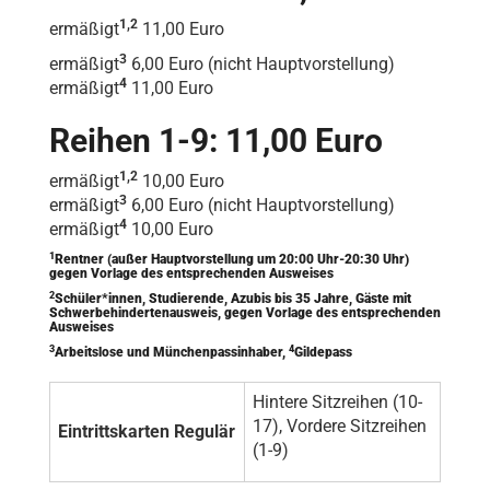
1,2
ermäßigt
11,00 Euro
3
ermäßigt
6,00 Euro (nicht Hauptvorstellung)
4
ermäßigt
11,00 Euro
Reihen 1-9: 11,00 Euro
1,2
ermäßigt
10,00 Euro
3
ermäßigt
6,00 Euro (nicht Hauptvorstellung)
4
ermäßigt
10,00 Euro
1
Rentner (außer Hauptvorstellung um 20:00 Uhr-20:30 Uhr)
gegen Vorlage des entsprechenden Ausweises
2
Schüler*innen, Studierende, Azubis bis 35 Jahre, Gäste mit
Schwerbehindertenausweis, gegen Vorlage des entsprechenden
Ausweises
3
4
Arbeitslose und Münchenpassinhaber,
Gildepass
Hintere Sitzreihen (10-
17), Vordere Sitzreihen
Eintrittskarten Regulär
(1-9)