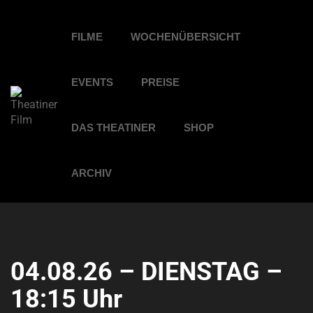
FILME
WOCHENÜBERSICHT
EVENTS
PREISE
DAS THEATINER
SHOP
ARCHIV
04.08.26 – DIENSTAG –
18:15 Uhr