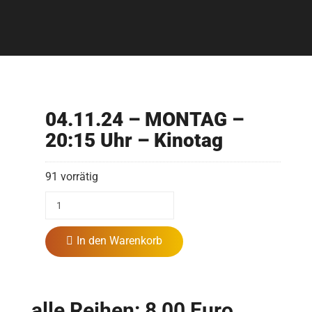
04.11.24 – MONTAG –
20:15 Uhr – Kinotag
91 vorrätig
In den Warenkorb
alle Reihen: 8,00 Euro