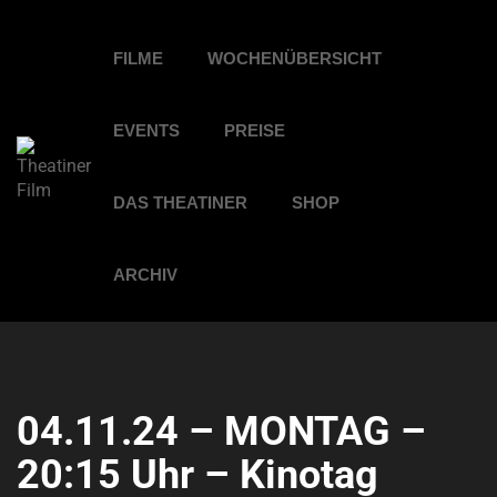
FILME
WOCHENÜBERSICHT
EVENTS
PREISE
DAS THEATINER
SHOP
ARCHIV
04.11.24 – MONTAG –
20:15 Uhr – Kinotag