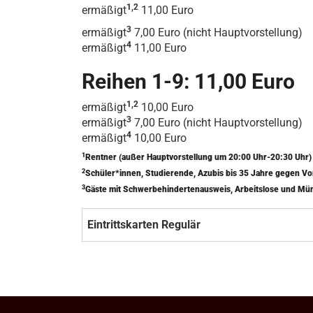
1,2
ermäßigt
11,00 Euro
3
ermäßigt
7,00 Euro (nicht Hauptvorstellung)
4
ermäßigt
11,00 Euro
Reihen 1-9: 11,00 Euro
1,2
ermäßigt
10,00 Euro
3
ermäßigt
7,00 Euro (nicht Hauptvorstellung)
4
ermäßigt
10,00 Euro
1
Rentner (außer Hauptvorstellung um 20:00 Uhr-20:30 Uhr
2
Schüler*innen, Studierende, Azubis bis 35 Jahre gegen V
3
Gäste mit Schwerbehindertenausweis, Arbeitslose und Mü
Eintrittskarten Regulär