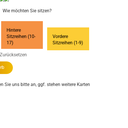
Wie möchten Sie sitzen?
Hintere
Sitzreihen (10-
Vordere
17)
Sitzreihen (1-9)
Zurücksetzen
rb
en Sie uns bitte an, ggf. stehen weitere Karten