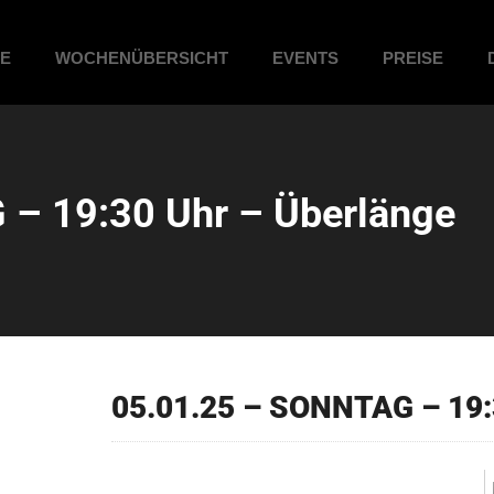
ME
WOCHENÜBERSICHT
EVENTS
PREISE
– 19:30 Uhr – Überlänge
05.01.25 – SONNTAG – 19: