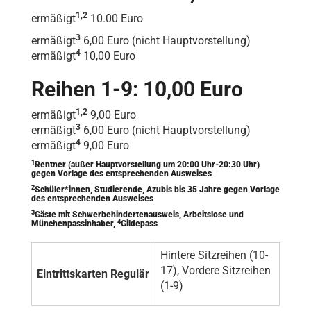
1,2
ermäßigt
10.00 Euro
3
ermäßigt
6,00 Euro (nicht Hauptvorstellung)
4
ermäßigt
10,00 Euro
Reihen 1-9: 10,00 Euro
1,2
ermäßigt
9,00 Euro
3
ermäßigt
6,00 Euro (nicht Hauptvorstellung)
4
ermäßigt
9,00 Euro
1
Rentner (außer Hauptvorstellung um 20:00 Uhr-20:30 Uhr)
gegen Vorlage des entsprechenden Ausweises
2
Schüler*innen, Studierende, Azubis bis 35 Jahre gegen Vorlage
des entsprechenden Ausweises
3
Gäste mit Schwerbehindertenausweis, Arbeitslose und
4
Münchenpassinhaber,
Gildepass
Hintere Sitzreihen (10-
17), Vordere Sitzreihen
Eintrittskarten Regulär
(1-9)