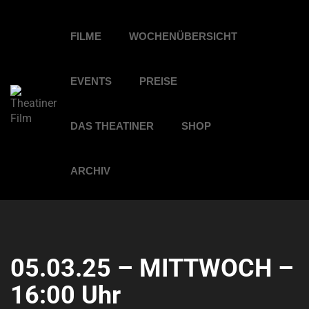
FILME
WOCHENÜBERSICHT
EVENTS
PREISE
DAS THEATINER
SHOP
ARCHIV
05.03.25 – MITTWOCH –
16:00 Uhr