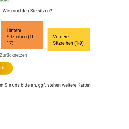
Wie möchten Sie sitzen?
Hintere
Sitzreihen (10-
Vordere
17)
Sitzreihen (1-9)
Zurücksetzen
rb
en Sie uns bitte an, ggf. stehen weitere Karten