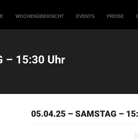
ME
WOCHENÜBERSICHT
EVENTS
PREISE
 – 15:30 Uhr
05.04.25 – SAMSTAG – 15: