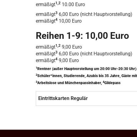
1,2
ermäßigt
10.00 Euro
3
ermäßigt
6,00 Euro (nicht Hauptvorstellung)
4
ermäßigt
10,00 Euro
Reihen 1-9: 10,00 Euro
1,2
ermäßigt
9,00 Euro
3
ermäßigt
6,00 Euro (nicht Hauptvorstellung)
4
ermäßigt
9,00 Euro
1
Rentner (außer Hauptvorstellung um 20:00 Uhr-20:30 Uhr
2
Schüler*innen, Studierende, Azubis bis 35 Jahre, Gäste 
3
4
Arbeitslose und Münchenpassinhaber,
Gildepass
Eintrittskarten Regulär