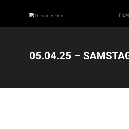
FIL
05.04.25 – SAMSTAG