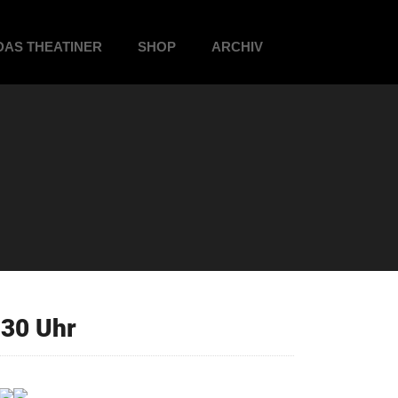
DAS THEATINER
SHOP
ARCHIV
30 Uhr