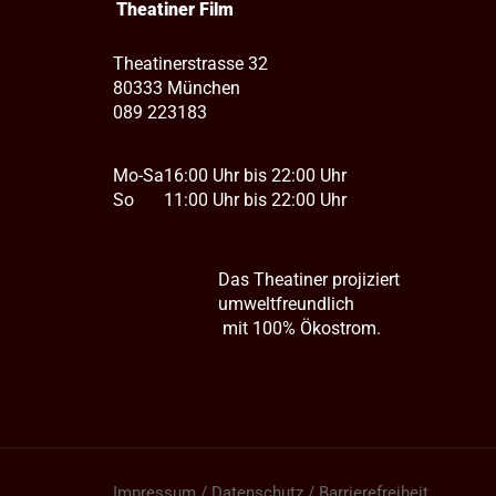
Theatiner Film
Theatinerstrasse 32
80333 München
089 223183
Mo-Sa
16:00 Uhr bis 22:00 Uhr
So
11:00 Uhr bis 22:00 Uhr
Das Theatiner projiziert
umweltfreundlich
mit 100% Ökostrom.
Impressum / Datenschutz / Barrierefreiheit