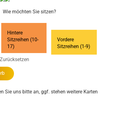
Wie möchten Sie sitzen?
Hintere
Sitzreihen (10-
Vordere
17)
Sitzreihen (1-9)
Zurücksetzen
rb
en Sie uns bitte an, ggf. stehen weitere Karten