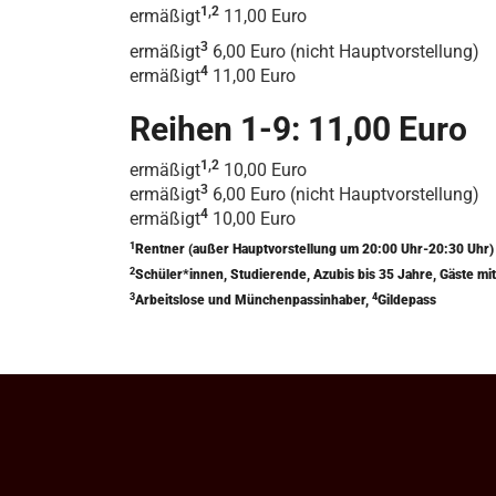
1,2
ermäßigt
11,00 Euro
3
ermäßigt
6,00 Euro (nicht Hauptvorstellung)
4
ermäßigt
11,00 Euro
Reihen 1-9: 11,00 Euro
1,2
ermäßigt
10,00 Euro
3
ermäßigt
6,00 Euro (nicht Hauptvorstellung)
4
ermäßigt
10,00 Euro
1
Rentner (außer Hauptvorstellung um 20:00 Uhr-20:30 Uhr
2
Schüler*innen, Studierende, Azubis bis 35 Jahre, Gäste 
3
4
Arbeitslose und Münchenpassinhaber,
Gildepass