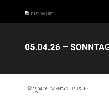
05.04.26 – SONNTAG
🔍