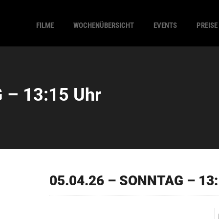
FILME
WOCHENÜBERSICHT
EVENTS
PREISE
 – 13:15 Uhr
05.04.26 – SONNTAG – 13: