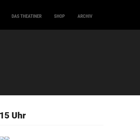
DAS THEATINER
SHOP
ARCHIV
15 Uhr