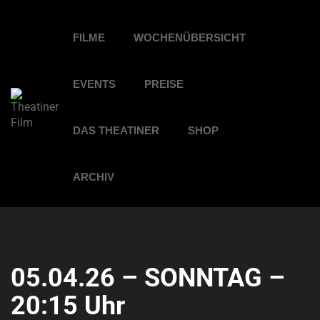
FILME
WOCHENÜBERSICHT
EVENTS
PREISE
DAS THEATINER
SHOP
ARCHIV
05.04.26 – SONNTAG –
20:15 Uhr