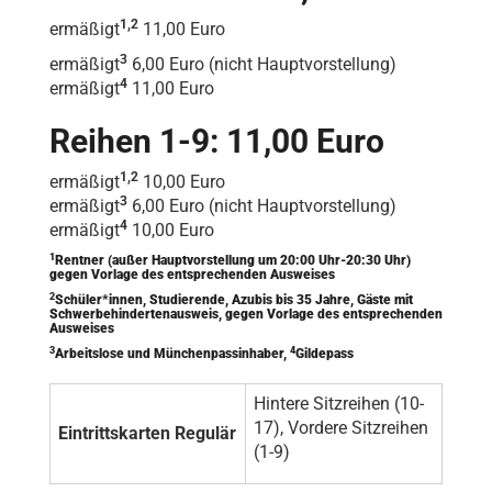
1,2
ermäßigt
11,00 Euro
3
ermäßigt
6,00 Euro (nicht Hauptvorstellung)
4
ermäßigt
11,00 Euro
Reihen 1-9: 11,00 Euro
1,2
ermäßigt
10,00 Euro
3
ermäßigt
6,00 Euro (nicht Hauptvorstellung)
4
ermäßigt
10,00 Euro
1
Rentner (außer Hauptvorstellung um 20:00 Uhr-20:30 Uhr)
gegen Vorlage des entsprechenden Ausweises
2
Schüler*innen, Studierende, Azubis bis 35 Jahre, Gäste mit
Schwerbehindertenausweis, gegen Vorlage des entsprechenden
Ausweises
3
4
Arbeitslose und Münchenpassinhaber,
Gildepass
Hintere Sitzreihen (10-
17), Vordere Sitzreihen
Eintrittskarten Regulär
(1-9)