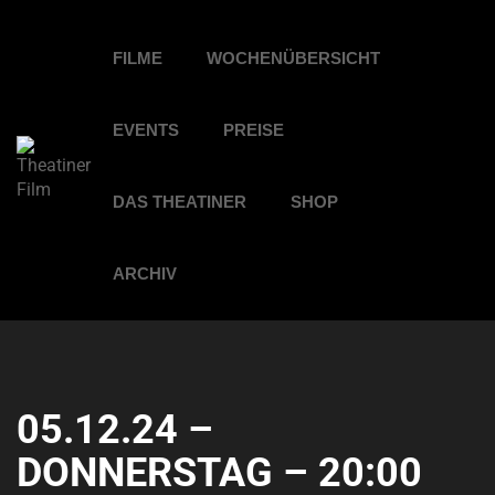
FILME
WOCHENÜBERSICHT
EVENTS
PREISE
DAS THEATINER
SHOP
ARCHIV
05.12.24 –
DONNERSTAG – 20:00