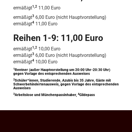
1,2
ermäßigt
11,00 Euro
3
ermäßigt
6,00 Euro (nicht Hauptvorstellung)
4
ermäßigt
11,00 Euro
Reihen 1-9: 11,00 Euro
1,2
ermäßigt
10,00 Euro
3
ermäßigt
6,00 Euro (nicht Hauptvorstellung)
4
ermäßigt
10,00 Euro
1
Rentner (außer Hauptvorstellung um 20:00 Uhr-20:30 Uhr)
gegen Vorlage des entsprechenden Ausweises
2
Schüler*innen, Studierende, Azubis bis 35 Jahre, Gäste mit
Schwerbehindertenausweis, gegen Vorlage des entsprechenden
Ausweises
3
4
Arbeitslose und Münchenpassinhaber,
Gildepass