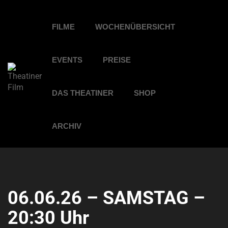
FILME
WOCHENÜBERSICHT
EVENTS
PREISE
DAS THEATINER
SHOP
ARCHIV
06.06.26 – SAMSTAG –
20:30 Uhr