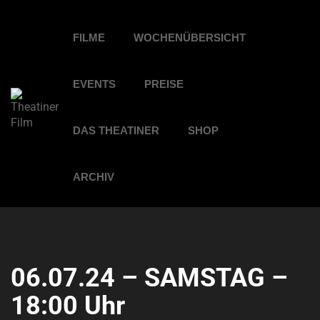
FILME
WOCHENÜBERSICHT
EVENTS
PREISE
DAS THEATINER
SHOP
ARCHIV
06.07.24 – SAMSTAG –
18:00 Uhr