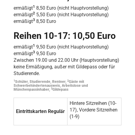
1
ermäßigt
8,50 Euro (nicht Hauptvorstellung)
2
ermäßigt
5,50 Euro (nicht Hauptvorstellung)
3
ermäßigt
8,50 Euro
Reihen 10-17: 10,50 Euro
1
ermäßigt
9,50 Euro (nicht Hauptvorstellung)
3
ermäßigt
9,50 Euro
Zwischen 19.00 und 22.00 Uhr (Hauptvorstellung)
keine Ermäßigung, außer mit Gildepass oder für
Studierende.
1
2
Schüler, Studierende, Rentner,
Gäste mit
Schwerbehindertenausweis, Arbeitslose und
3
Münchenpassinhaber,
Gildepass
Hintere Sitzreihen (10-
17), Vordere Sitzreihen
Eintrittskarten Regulär
(1-9)