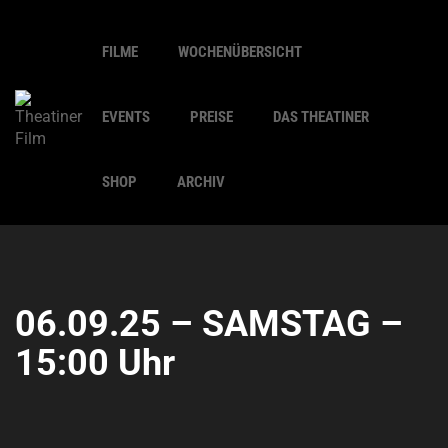
FILME
WOCHENÜBERSICHT
EVENTS
PREISE
DAS THEATINER
SHOP
ARCHIV
06.09.25 – SAMSTAG –
15:00 Uhr