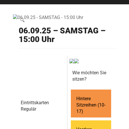
🔍
06.09.25 – SAMSTAG –
15:00 Uhr
Wie möchten Sie
sitzen?
Hintere
Eintrittskarten
Sitzreihen (10-
Regulär
17)