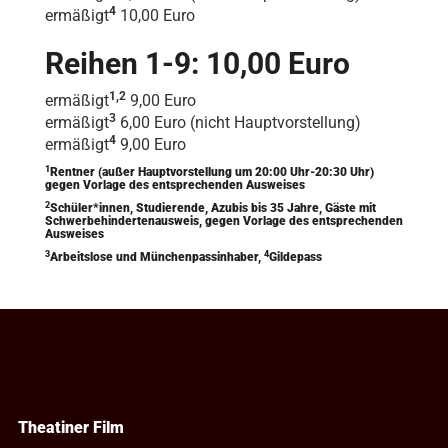
4
ermäßigt
10,00 Euro
Reihen 1-9: 10,00 Euro
1,2
ermäßigt
9,00 Euro
3
ermäßigt
6,00 Euro (nicht Hauptvorstellung)
4
ermäßigt
9,00 Euro
1
Rentner (außer Hauptvorstellung um 20:00 Uhr-20:30 Uhr)
gegen Vorlage des entsprechenden Ausweises
2
Schüler*innen, Studierende, Azubis bis 35 Jahre, Gäste mit
Schwerbehindertenausweis, gegen Vorlage des entsprechenden
Ausweises
3
4
Arbeitslose und Münchenpassinhaber,
Gildepass
Theatiner Film