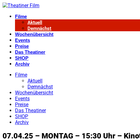
Filme
Aktuell
Demnächst
Wochenübersicht
Events
Preise
Das Theatiner
SHOP
Archiv
Filme
Aktuell
Demnächst
Wochenübersicht
Events
Preise
Das Theatiner
SHOP
Archiv
07.04.25 – MONTAG – 15:30 Uhr – Kino