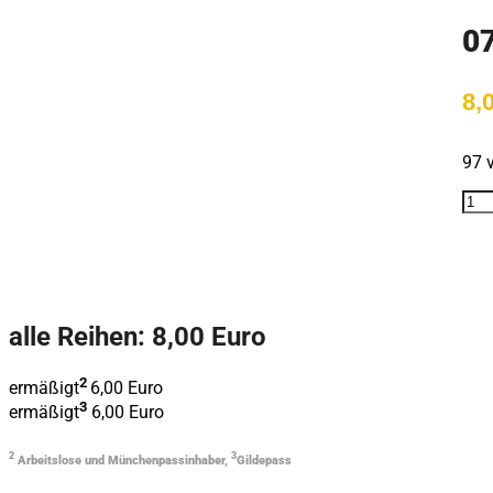
0
8,
97 v
alle Reihen: 8,00 Euro
2
ermäßigt
6,00 Euro
3
ermäßigt
6,00 Euro
2
3
Arbeitslose und Münchenpassinhaber,
Gildepass