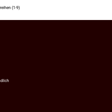
reihen (1-9)
ndlich