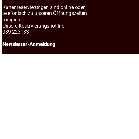
Kartenreservierungen sind online oder
telefonisch zu unseren Öffnungszeiten
möglich.
Unsere Reservierungshotline:
089 223183
Newsletter-Anmeldung