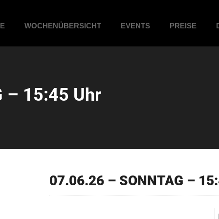
ME
WOCHENÜBERSICHT
EVENTS
PREISE
 – 15:45 Uhr
07.06.26 – SONNTAG – 15: