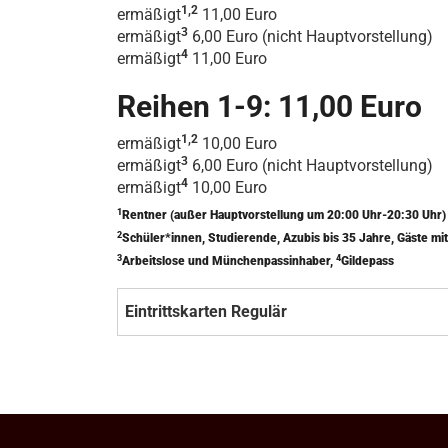
1,2
ermäßigt
11,00 Euro
3
ermäßigt
6,00 Euro (nicht Hauptvorstellung)
4
ermäßigt
11,00 Euro
Reihen 1-9: 11,00 Euro
1,2
ermäßigt
10,00 Euro
3
ermäßigt
6,00 Euro (nicht Hauptvorstellung)
4
ermäßigt
10,00 Euro
1
Rentner (außer Hauptvorstellung um 20:00 Uhr-20:30 Uhr
2
Schüler*innen, Studierende, Azubis bis 35 Jahre, Gäste 
3
4
Arbeitslose und Münchenpassinhaber,
Gildepass
Eintrittskarten Regulär