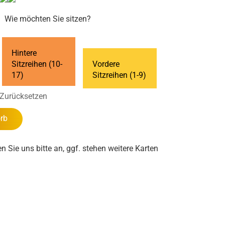
Wie möchten Sie sitzen?
Hintere
Sitzreihen (10-
Vordere
17)
Sitzreihen (1-9)
Zurücksetzen
rb
en Sie uns bitte an, ggf. stehen weitere Karten