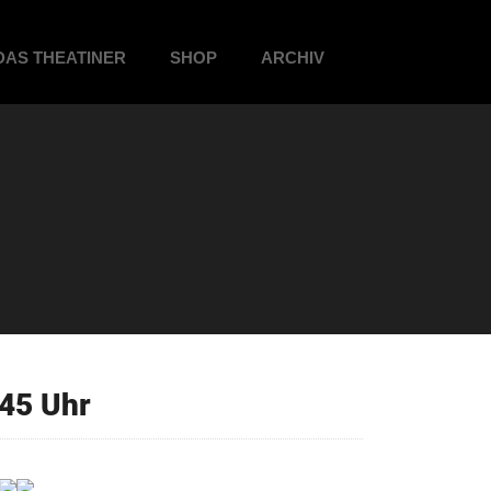
DAS THEATINER
SHOP
ARCHIV
45 Uhr