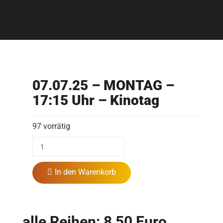
07.07.25 – MONTAG –
17:15 Uhr – Kinotag
97 vorrätig
In den Warenkorb
alle Reihen: 8,50 Euro