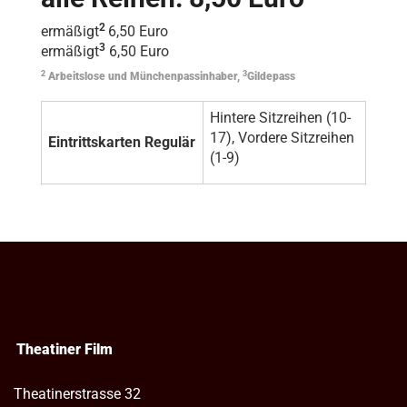
2
ermäßigt
6,50 Euro
3
ermäßigt
6,50 Euro
2
3
Arbeitslose und Münchenpassinhaber,
Gildepass
Hintere Sitzreihen (10-
17), Vordere Sitzreihen
Eintrittskarten Regulär
(1-9)
Theatiner Film
Theatinerstrasse 32