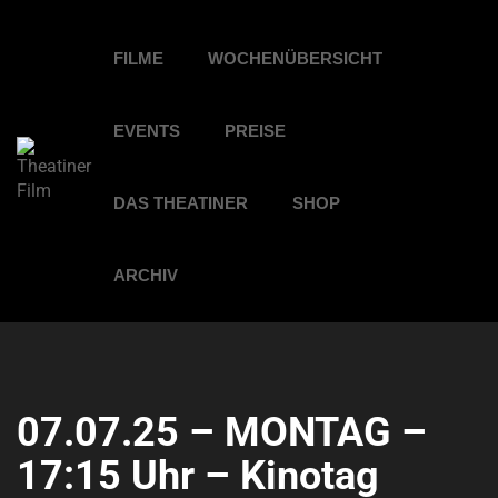
FILME
WOCHENÜBERSICHT
EVENTS
PREISE
DAS THEATINER
SHOP
ARCHIV
07.07.25 – MONTAG –
17:15 Uhr – Kinotag