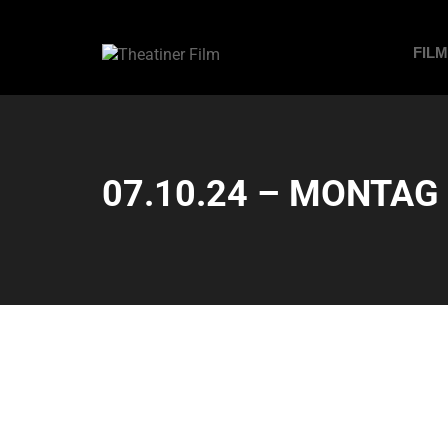
FIL
07.10.24 – MONTAG –