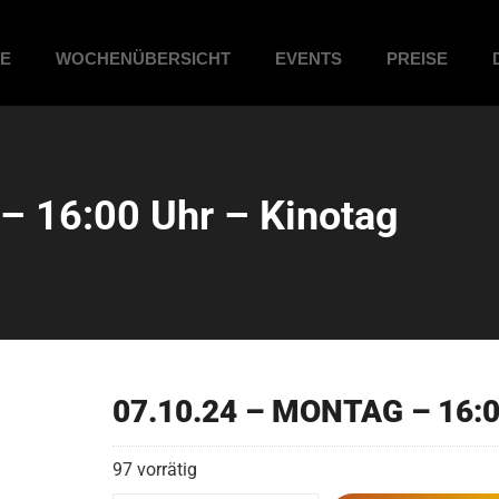
ME
WOCHENÜBERSICHT
EVENTS
PREISE
 16:00 Uhr – Kinotag
07.10.24 – MONTAG – 16:0
97 vorrätig