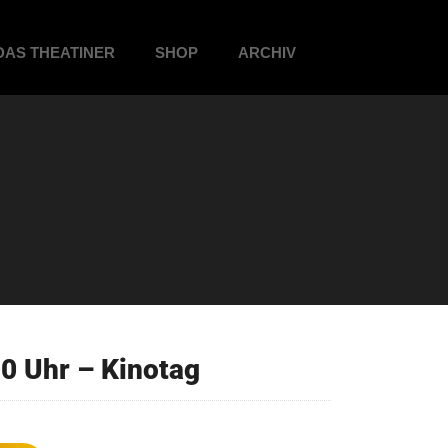
DAS THEATINER
SHOP
ARCHIV
0 Uhr – Kinotag