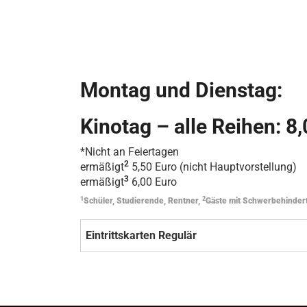
Montag und Dienstag:
Kinotag – alle Reihen: 8
*Nicht an Feiertagen
2
ermäßigt
5,50 Euro (nicht Hauptvorstellung)
3
ermäßigt
6,00 Euro
1
2
Schüler, Studierende, Rentner,
Gäste mit Schwerbehinder
Eintrittskarten Regulär