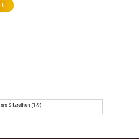
rb
ere Sitzreihen (1-9)