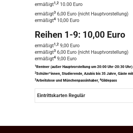
1,2
ermäßigt
10.00 Euro
3
ermäßigt
6,00 Euro (nicht Hauptvorstellung)
4
ermäßigt
10,00 Euro
Reihen 1-9: 10,00 Euro
1,2
ermäßigt
9,00 Euro
3
ermäßigt
6,00 Euro (nicht Hauptvorstellung)
4
ermäßigt
9,00 Euro
1
Rentner (außer Hauptvorstellung um 20:00 Uhr-20:30 Uhr
2
Schüler*innen, Studierende, Azubis bis 35 Jahre, Gäste 
3
4
Arbeitslose und Münchenpassinhaber,
Gildepass
Eintrittskarten Regulär