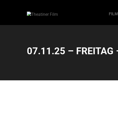
FIL
07.11.25 – FREITAG 