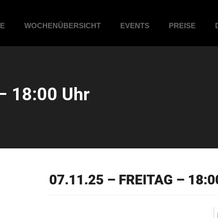
ME
WOCHENÜBERSICHT
EVENTS
PREISE
– 18:00 Uhr
07.11.25 – FREITAG – 18:0