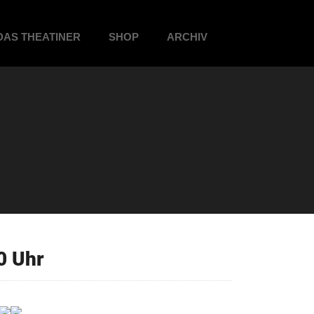
DAS THEATINER
SHOP
ARCHIV
0 Uhr