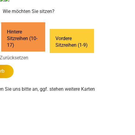
Wie möchten Sie sitzen?
Hintere
Sitzreihen (10-
Vordere
17)
Sitzreihen (1-9)
Zurücksetzen
rb
en Sie uns bitte an, ggf. stehen weitere Karten