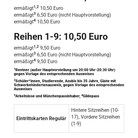
1,2
ermäßigt
10,50 Euro
3
ermäßigt
6,50 Euro (nicht Hauptvorstellung)
4
ermäßigt
10,50 Euro
Reihen 1-9: 10,50 Euro
1,2
ermäßigt
9,50 Euro
3
ermäßigt
6,50 Euro (nicht Hauptvorstellung)
4
ermäßigt
9,50 Euro
1
Rentner (außer Hauptvorstellung um 20:00 Uhr-20:30 Uhr)
gegen Vorlage des entsprechenden Ausweises
2
Schüler*innen, Studierende, Azubis bis 35 Jahre, Gäste mit
Schwerbehindertenausweis, gegen Vorlage des entsprechenden
Ausweises
3
4
Arbeitslose und Münchenpassinhaber,
Gildepass
Hintere Sitzreihen (10-
17), Vordere Sitzreihen
Eintrittskarten Regulär
(1-9)