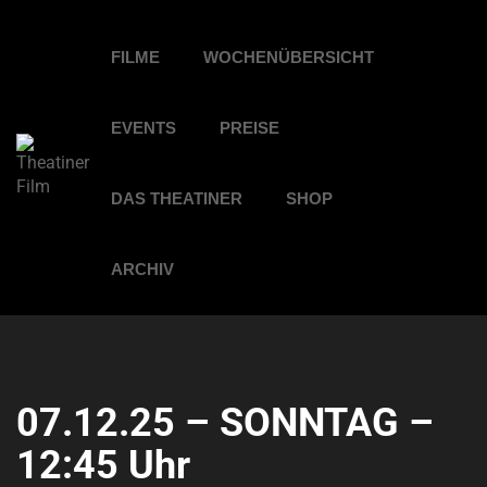
FILME
WOCHENÜBERSICHT
EVENTS
PREISE
DAS THEATINER
SHOP
ARCHIV
07.12.25 – SONNTAG –
12:45 Uhr