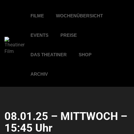
FILME
WOCHENÜBERSICHT
EVENTS
PREISE
DAS THEATINER
SHOP
ARCHIV
08.01.25 – MITTWOCH –
15:45 Uhr