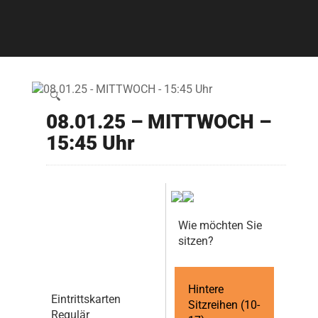
🔍
08.01.25 – MITTWOCH –
15:45 Uhr
Wie möchten Sie
sitzen?
Hintere
Eintrittskarten
Sitzreihen (10-
Regulär