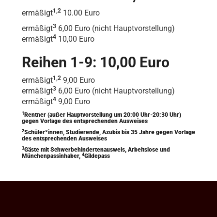
1,2
ermäßigt
10.00 Euro
3
ermäßigt
6,00 Euro (nicht Hauptvorstellung)
4
ermäßigt
10,00 Euro
Reihen 1-9: 10,00 Euro
1,2
ermäßigt
9,00 Euro
3
ermäßigt
6,00 Euro (nicht Hauptvorstellung)
4
ermäßigt
9,00 Euro
1
Rentner (außer Hauptvorstellung um 20:00 Uhr-20:30 Uhr)
gegen Vorlage des entsprechenden Ausweises
2
Schüler*innen, Studierende, Azubis bis 35 Jahre gegen Vorlage
des entsprechenden Ausweises
3
Gäste mit Schwerbehindertenausweis, Arbeitslose und
4
Münchenpassinhaber,
Gildepass