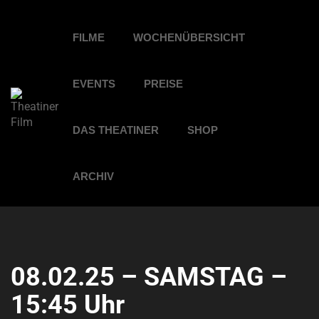
FILME
WOCHENÜBERSICHT
EVENTS
PREISE
DAS THEATINER
SHOP
ARCHIV
08.02.25 – SAMSTAG –
15:45 Uhr