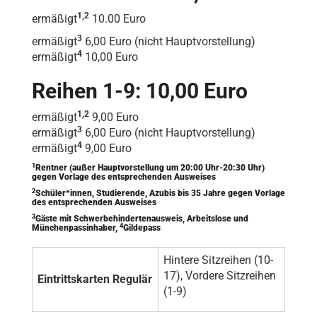
1,2
ermäßigt
10.00 Euro
3
ermäßigt
6,00 Euro (nicht Hauptvorstellung)
4
ermäßigt
10,00 Euro
Reihen 1-9: 10,00 Euro
1,2
ermäßigt
9,00 Euro
3
ermäßigt
6,00 Euro (nicht Hauptvorstellung)
4
ermäßigt
9,00 Euro
1
Rentner (außer Hauptvorstellung um 20:00 Uhr-20:30 Uhr)
gegen Vorlage des entsprechenden Ausweises
2
Schüler*innen, Studierende, Azubis bis 35 Jahre gegen Vorlage
des entsprechenden Ausweises
3
Gäste mit Schwerbehindertenausweis, Arbeitslose und
4
Münchenpassinhaber,
Gildepass
Hintere Sitzreihen (10-
17), Vordere Sitzreihen
Eintrittskarten Regulär
(1-9)