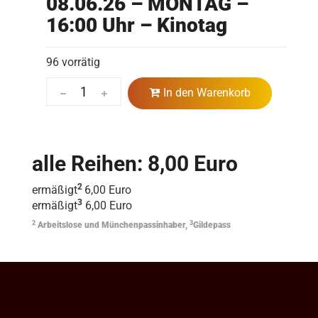
08.06.26 – MONTAG –
16:00 Uhr – Kinotag
96 vorrätig
In den Warenkorb
alle Reihen: 8,00 Euro
2
ermäßigt
6,00 Euro
3
ermäßigt
6,00 Euro
2
3
Arbeitslose und Münchenpassinhaber,
Gildepass