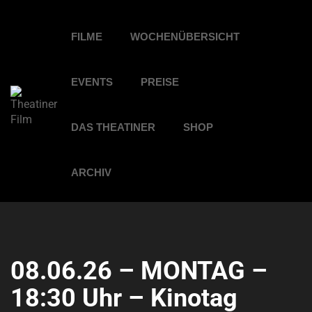
FILME
WOCHENÜBERSICHT
EVENTS
PREISE
DAS THEATINER
SHOP
ARCHIV
08.06.26 – MONTAG –
18:30 Uhr – Kinotag