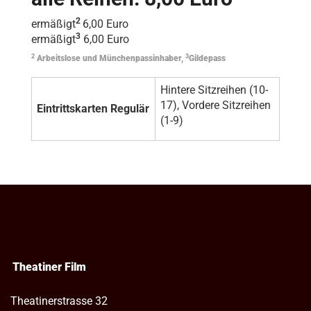
2
ermäßigt
6,00 Euro
3
ermäßigt
6,00 Euro
2
3
Arbeitslose und Münchenpassinhaber,
Gildepass
Hintere Sitzreihen (10-
17), Vordere Sitzreihen
Eintrittskarten Regulär
(1-9)
Theatiner Film
Theatinerstrasse 32