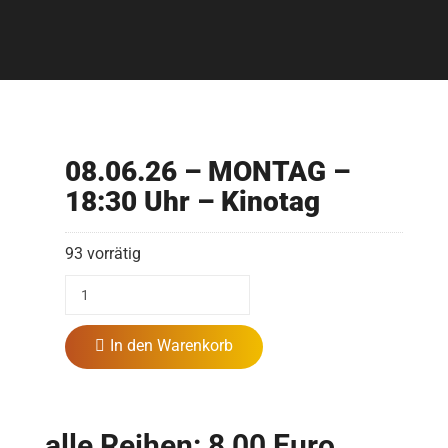
08.06.26 – MONTAG –
18:30 Uhr – Kinotag
93 vorrätig
In den Warenkorb
alle Reihen: 8,00 Euro