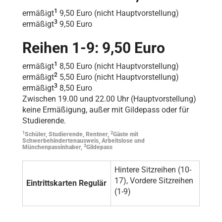
1
ermäßigt
9,50 Euro (nicht Hauptvorstellung)
3
ermäßigt
9,50 Euro
Reihen 1-9: 9,50 Euro
1
ermäßigt
8,50 Euro (nicht Hauptvorstellung)
2
ermäßigt
5,50 Euro (nicht Hauptvorstellung)
3
ermäßigt
8,50 Euro
Zwischen 19.00 und 22.00 Uhr (Hauptvorstellung)
keine Ermäßigung, außer mit Gildepass oder für
Studierende.
1
2
Schüler, Studierende, Rentner,
Gäste mit
Schwerbehindertenausweis, Arbeitslose und
3
Münchenpassinhaber,
Gildepass
Hintere Sitzreihen (10-
17), Vordere Sitzreihen
Eintrittskarten Regulär
(1-9)