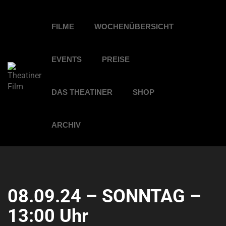
FILME
WOCHENÜBERSICHT
EVENTS
PREISE
DAS THEATINER
SHOP
ARCHIV
08.09.24 – SONNTAG –
13:00 Uhr