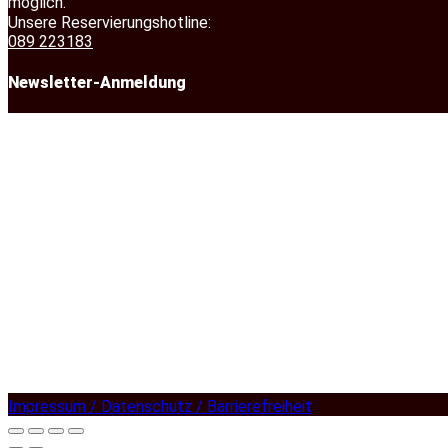
möglich.
Unsere Reservierungshotline:
089 223183
Newsletter-Anmeldung
Impressum / Datenschutz / Barrierefreiheit