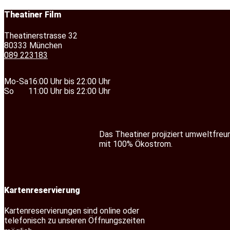
Theatiner Film
Theatinerstrasse 32
80333 München
089 223183
Mo-Sa
16:00 Uhr bis 22:00 Uhr
So
11:00 Uhr bis 22:00 Uhr
Das Theatiner projiziert umweltfreu
mit 100% Ökostrom.
Kartenreservierung
Kartenreservierungen sind online oder
telefonisch zu unseren Öffnungszeiten