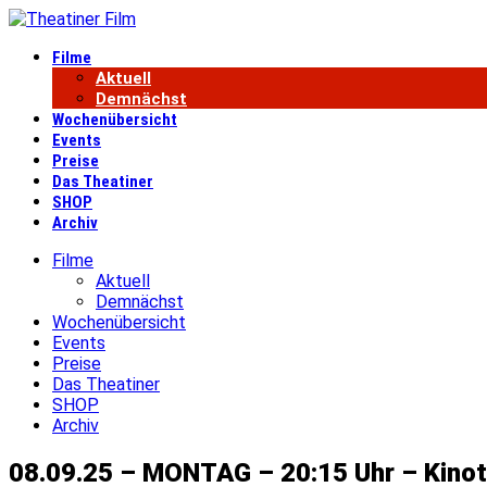
Filme
Aktuell
Demnächst
Wochenübersicht
Events
Preise
Das Theatiner
SHOP
Archiv
Filme
Aktuell
Demnächst
Wochenübersicht
Events
Preise
Das Theatiner
SHOP
Archiv
08.09.25 – MONTAG – 20:15 Uhr – Kino