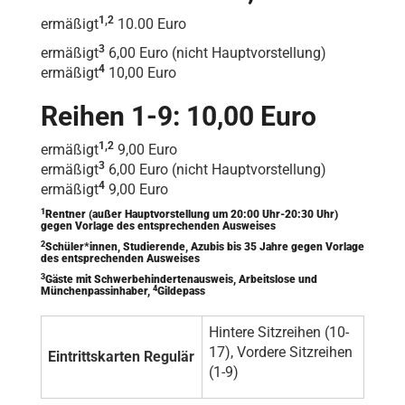
1,2
ermäßigt
10.00 Euro
3
ermäßigt
6,00 Euro (nicht Hauptvorstellung)
4
ermäßigt
10,00 Euro
Reihen 1-9: 10,00 Euro
1,2
ermäßigt
9,00 Euro
3
ermäßigt
6,00 Euro (nicht Hauptvorstellung)
4
ermäßigt
9,00 Euro
1
Rentner (außer Hauptvorstellung um 20:00 Uhr-20:30 Uhr)
gegen Vorlage des entsprechenden Ausweises
2
Schüler*innen, Studierende, Azubis bis 35 Jahre gegen Vorlage
des entsprechenden Ausweises
3
Gäste mit Schwerbehindertenausweis, Arbeitslose und
4
Münchenpassinhaber,
Gildepass
Hintere Sitzreihen (10-
17), Vordere Sitzreihen
Eintrittskarten Regulär
(1-9)