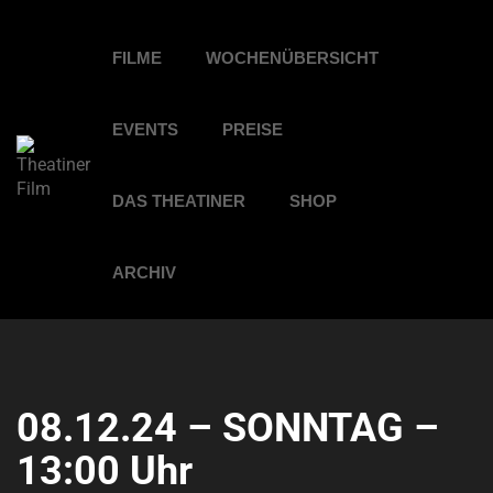
FILME
WOCHENÜBERSICHT
EVENTS
PREISE
DAS THEATINER
SHOP
ARCHIV
08.12.24 – SONNTAG –
13:00 Uhr