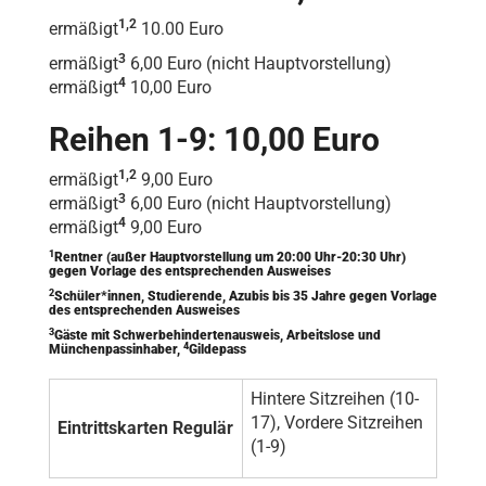
1,2
ermäßigt
10.00 Euro
3
ermäßigt
6,00 Euro (nicht Hauptvorstellung)
4
ermäßigt
10,00 Euro
Reihen 1-9: 10,00 Euro
1,2
ermäßigt
9,00 Euro
3
ermäßigt
6,00 Euro (nicht Hauptvorstellung)
4
ermäßigt
9,00 Euro
1
Rentner (außer Hauptvorstellung um 20:00 Uhr-20:30 Uhr)
gegen Vorlage des entsprechenden Ausweises
2
Schüler*innen, Studierende, Azubis bis 35 Jahre gegen Vorlage
des entsprechenden Ausweises
3
Gäste mit Schwerbehindertenausweis, Arbeitslose und
4
Münchenpassinhaber,
Gildepass
Hintere Sitzreihen (10-
17), Vordere Sitzreihen
Eintrittskarten Regulär
(1-9)