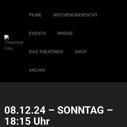
FILME
WOCHENÜBERSICHT
EVENTS
PREISE
DAS THEATINER
SHOP
ARCHIV
08.12.24 – SONNTAG –
18:15 Uhr