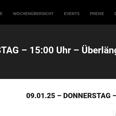
ME
WOCHENÜBERSICHT
EVENTS
PREISE
TAG – 15:00 Uhr – Überlän
09.01.25 – DONNERSTAG – 