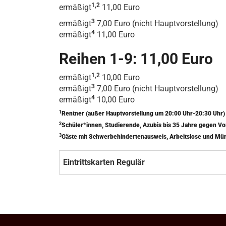
1,2
ermäßigt
11,00 Euro
3
ermäßigt
7,00 Euro (nicht Hauptvorstellung)
4
ermäßigt
11,00 Euro
Reihen 1-9: 11,00 Euro
1,2
ermäßigt
10,00 Euro
3
ermäßigt
7,00 Euro (nicht Hauptvorstellung)
4
ermäßigt
10,00 Euro
1
Rentner (außer Hauptvorstellung um 20:00 Uhr-20:30 Uhr
2
Schüler*innen, Studierende, Azubis bis 35 Jahre gegen V
3
Gäste mit Schwerbehindertenausweis, Arbeitslose und Mü
Eintrittskarten Regulär