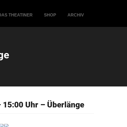
DAS THEATINER
SHOP
ARCHIV
ge
15:00 Uhr – Überlänge