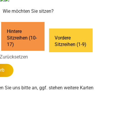
Wie möchten Sie sitzen?
Hintere
Sitzreihen (10-
Vordere
17)
Sitzreihen (1-9)
Zurücksetzen
rb
en Sie uns bitte an, ggf. stehen weitere Karten