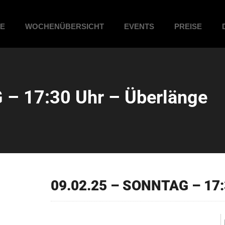
ME
WOCHENÜBERSICHT
EVENTS
PREISE
– 17:30 Uhr – Überlänge
09.02.25 – SONNTAG – 17: