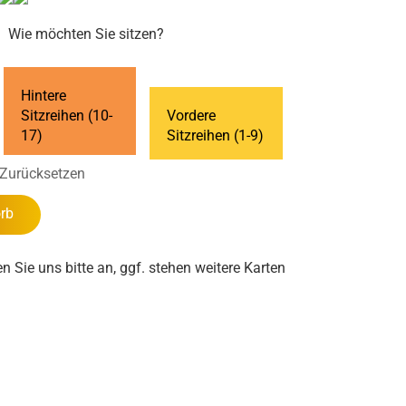
Wie möchten Sie sitzen?
Hintere
Sitzreihen (10-
Vordere
17)
Sitzreihen (1-9)
Zurücksetzen
rb
en Sie uns bitte an, ggf. stehen weitere Karten