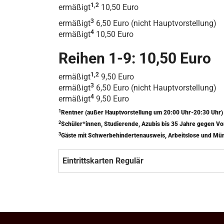
1,2
ermäßigt
10,50 Euro
3
ermäßigt
6,50 Euro (nicht Hauptvorstellung)
4
ermäßigt
10,50 Euro
Reihen 1-9: 10,50 Euro
1,2
ermäßigt
9,50 Euro
3
ermäßigt
6,50 Euro (nicht Hauptvorstellung)
4
ermäßigt
9,50 Euro
1
Rentner (außer Hauptvorstellung um 20:00 Uhr-20:30 Uhr
2
Schüler*innen, Studierende, Azubis bis 35 Jahre gegen V
3
Gäste mit Schwerbehindertenausweis, Arbeitslose und Mü
Eintrittskarten Regulär