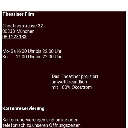
Theatiner Film
Theatinerstrasse 32
80333 München
089 223183
Mo-Sa
16:00 Uhr bis 22:00 Uhr
So
11:00 Uhr bis 22:00 Uhr
Das Theatiner projiziert
umweltfreundlich
mit 100% Ökostrom.
Kartenreservierung
Kartenreservierungen sind online oder
telefonisch zu unseren Öffnungszeiten