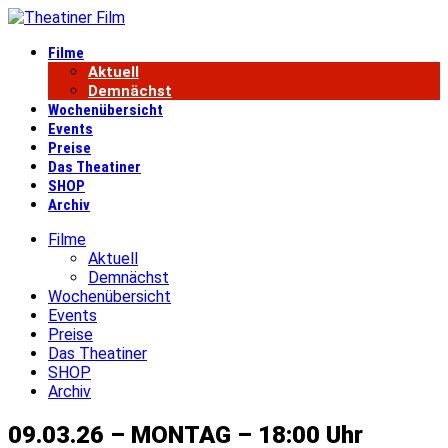
Filme
Aktuell
Demnächst
Wochenübersicht
Events
Preise
Das Theatiner
SHOP
Archiv
Filme
Aktuell
Demnächst
Wochenübersicht
Events
Preise
Das Theatiner
SHOP
Archiv
09.03.26 – MONTAG – 18:00 Uhr