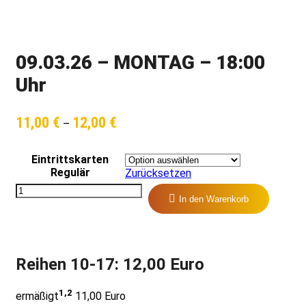
09.03.26 – MONTAG – 18:00
Uhr
Preisspanne:
11,00
€
12,00
€
–
11,00 €
bis
12,00 €
Eintrittskarten
Regulär
Zurücksetzen
In den Warenkorb
Reihen 10-17: 12,00 Euro
1,2
ermäßigt
11,00 Euro