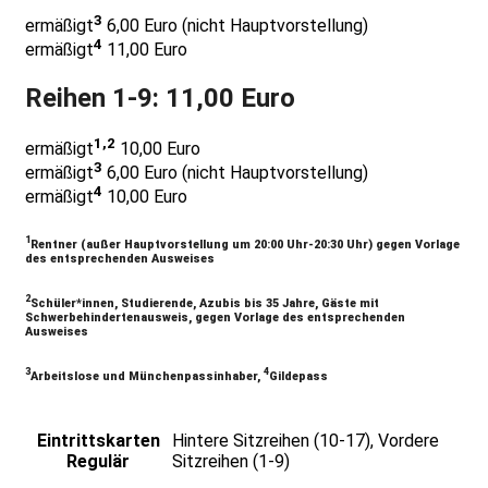
3
ermäßigt
6,00 Euro (nicht Hauptvorstellung)
4
ermäßigt
11,00 Euro
Reihen 1-9: 11,00 Euro
1,2
ermäßigt
10,00 Euro
3
ermäßigt
6,00 Euro (nicht Hauptvorstellung)
4
ermäßigt
10,00 Euro
1
Rentner (außer Hauptvorstellung um 20:00 Uhr-20:30 Uhr) gegen Vorlage
des entsprechenden Ausweises
2
Schüler*innen, Studierende, Azubis bis 35 Jahre, Gäste mit
Schwerbehindertenausweis, gegen Vorlage des entsprechenden
Ausweises
3
4
Arbeitslose und Münchenpassinhaber,
Gildepass
Eintrittskarten
Hintere Sitzreihen (10-17), Vordere
Regulär
Sitzreihen (1-9)