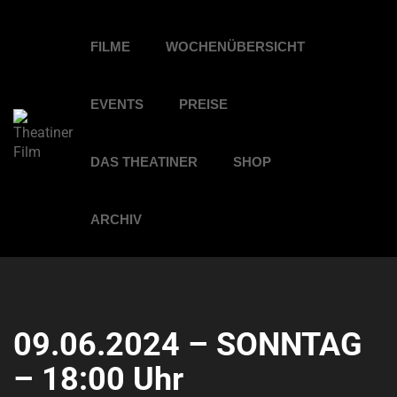
FILME
WOCHENÜBERSICHT
EVENTS
PREISE
DAS THEATINER
SHOP
ARCHIV
09.06.2024 – SONNTAG
– 18:00 Uhr