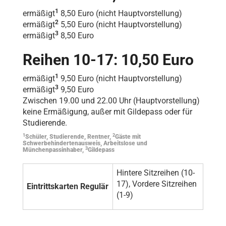
1
ermäßigt
8,50 Euro (nicht Hauptvorstellung)
2
ermäßigt
5,50 Euro (nicht Hauptvorstellung)
3
ermäßigt
8,50 Euro
Reihen 10-17: 10,50 Euro
1
ermäßigt
9,50 Euro (nicht Hauptvorstellung)
3
ermäßigt
9,50 Euro
Zwischen 19.00 und 22.00 Uhr (Hauptvorstellung)
keine Ermäßigung, außer mit Gildepass oder für
Studierende.
1
2
Schüler, Studierende, Rentner,
Gäste mit
Schwerbehindertenausweis, Arbeitslose und
3
Münchenpassinhaber,
Gildepass
Hintere Sitzreihen (10-
17), Vordere Sitzreihen
Eintrittskarten Regulär
(1-9)