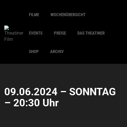
FILME
WOCHENÜBERSICHT
EVENTS
PREISE
DAS THEATINER
SHOP
ARCHIV
09.06.2024 – SONNTAG
– 20:30 Uhr