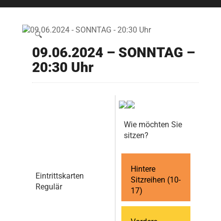
🔍
09.06.2024 – SONNTAG –
20:30 Uhr
Wie möchten Sie
sitzen?
Hintere
Eintrittskarten
Sitzreihen (10-
Regulär
17)