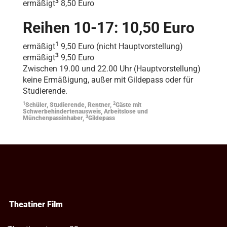
3
ermäßigt
8,50 Euro
Reihen 10-17: 10,50 Euro
1
ermäßigt
9,50 Euro (nicht Hauptvorstellung)
3
ermäßigt
9,50 Euro
Zwischen 19.00 und 22.00 Uhr (Hauptvorstellung)
keine Ermäßigung, außer mit Gildepass oder für
Studierende.
1
2
Schüler, Studierende, Rentner,
Gäste mit
Schwerbehindertenausweis, Arbeitslose und
3
Münchenpassinhaber,
Gildepass
Theatiner Film