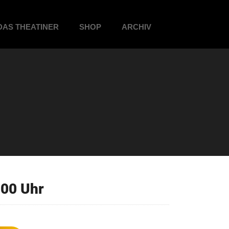
DAS THEATINER
SHOP
ARCHIV
:00 Uhr