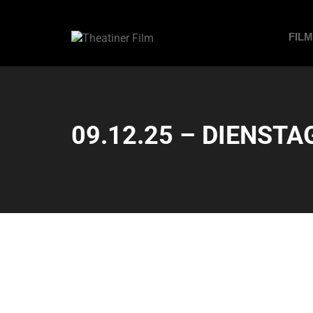
FIL
09.12.25 – DIENSTAG