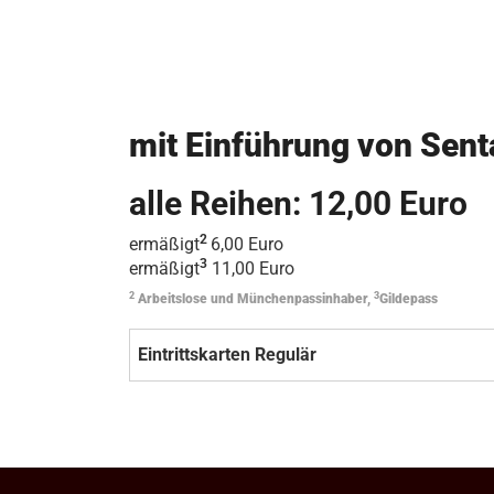
mit Einführung von Sent
alle Reihen: 12,00 Euro
2
ermäßigt
6,00 Euro
3
ermäßigt
11,00 Euro
2
3
Arbeitslose und Münchenpassinhaber,
Gildepass
Eintrittskarten Regulär