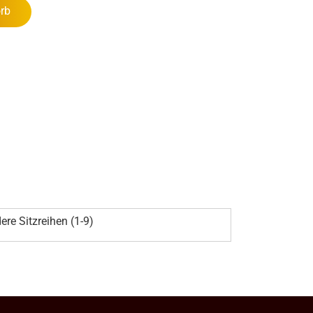
rb
ere Sitzreihen (1-9)