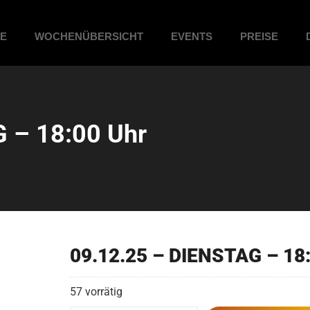
ME
WOCHENÜBERSICHT
EVENTS
PREISE
 – 18:00 Uhr
09.12.25 – DIENSTAG – 18
57 vorrätig