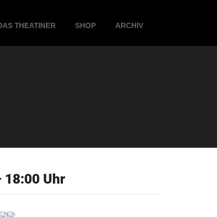
DAS THEATINER
SHOP
ARCHIV
 18:00 Uhr