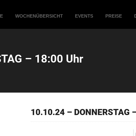
ME
WOCHENÜBERSICHT
EVENTS
PREISE
TAG – 18:00 Uhr
10.10.24 – DONNERSTAG –