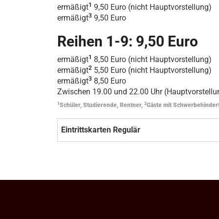
1
ermäßigt
9,50 Euro (nicht Hauptvorstellung)
3
ermäßigt
9,50 Euro
Reihen 1-9: 9,50 Euro
1
ermäßigt
8,50 Euro (nicht Hauptvorstellung)
2
ermäßigt
5,50 Euro (nicht Hauptvorstellung)
3
ermäßigt
8,50 Euro
Zwischen 19.00 und 22.00 Uhr (Hauptvorstellun
1
2
Schüler, Studierende, Rentner,
Gäste mit Schwerbehinder
Eintrittskarten Regulär