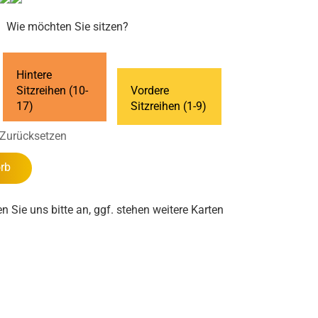
Wie möchten Sie sitzen?
Hintere
Sitzreihen (10-
Vordere
17)
Sitzreihen (1-9)
Zurücksetzen
rb
en Sie uns bitte an, ggf. stehen weitere Karten