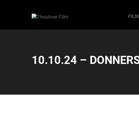
FIL
10.10.24 – DONNERS